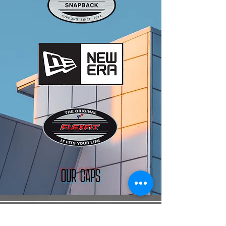
OUR CAPS
Central Power
Niederdorfstrasse 39